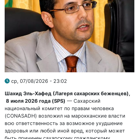
ср, 07/08/2026 - 23:02
Шахид Эль-Хафед
(Лагеря сахарских беженцев),
8 июля 2026 года (
SPS
)
— Сахарский
национальный комитет по правам человека
(CONASADH) возложил на марокканские власти
всю ответственность за возможное ухудшение
здоровья или любой иной вред, который может
быть причинен сахарскому гражданскому