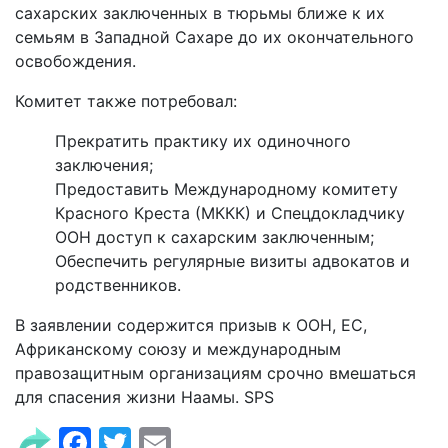
сахарских заключенных в тюрьмы ближе к их
семьям в Западной Сахаре до их окончательного
освобождения.
Комитет также потребовал:
Прекратить практику их одиночного
заключения;
Предоставить Международному комитету
Красного Креста (МККК) и Спецдокладчику
ООН доступ к сахарским заключенным;
Обеспечить регулярные визиты адвокатов и
родственников.
В заявлении содержится призыв к ООН, ЕС,
Африканскому союзу и международным
правозащитным организациям срочно вмешаться
для спасения жизни Наамы. SPS
Facebook
Twitter
Email