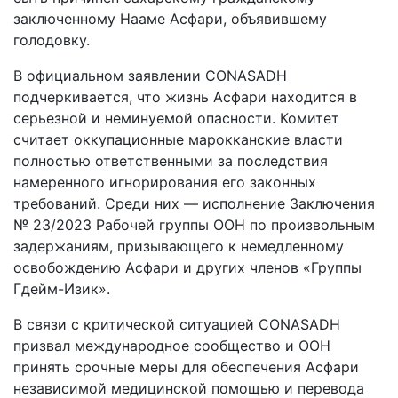
заключенному Нааме Асфари, объявившему
голодовку.
В официальном заявлении CONASADH
подчеркивается, что жизнь Асфари находится в
серьезной и неминуемой опасности. Комитет
считает оккупационные марокканские власти
полностью ответственными за последствия
намеренного игнорирования его законных
требований. Среди них — исполнение Заключения
№ 23/2023 Рабочей группы ООН по произвольным
задержаниям, призывающего к немедленному
освобождению Асфари и других членов «Группы
Гдейм-Изик».
В связи с критической ситуацией CONASADH
призвал международное сообщество и ООН
принять срочные меры для обеспечения Асфари
независимой медицинской помощью и перевода