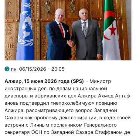
пн, 06/15/2026 - 20:05
Алжир, 15 июня 2026 года (SPS)
– Министр
иностранных дел, по делам национальной
диаспоры и африканских дел Алжира Ахмед Аттаф
вновь подтвердил «непоколебимую» позицию
Алжира, рассматривающего вопрос Западной
Сахары как проблему деколонизации, в ходе своей
встречи с Личным посланником Генерального
секретаря ООН по Западной Сахаре Стаффаном де