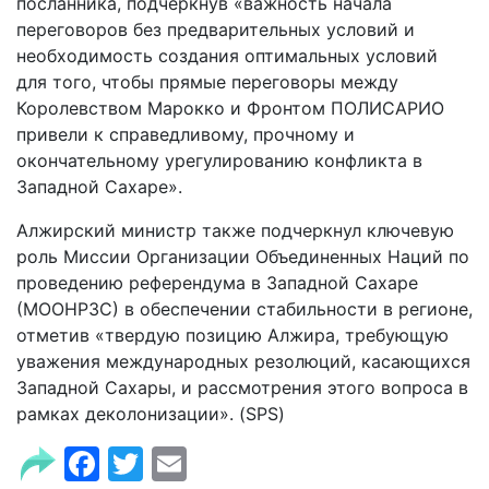
посланника, подчеркнув «важность начала
переговоров без предварительных условий и
необходимость создания оптимальных условий
для того, чтобы прямые переговоры между
Королевством Марокко и Фронтом ПОЛИСАРИО
привели к справедливому, прочному и
окончательному урегулированию конфликта в
Западной Сахаре».
Алжирский министр также подчеркнул ключевую
роль Миссии Организации Объединенных Наций по
проведению референдума в Западной Сахаре
(МООНРЗС) в обеспечении стабильности в регионе,
отметив «твердую позицию Алжира, требующую
уважения международных резолюций, касающихся
Западной Сахары, и рассмотрения этого вопроса в
рамках деколонизации». (SPS)
Facebook
Twitter
Email