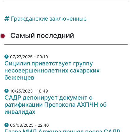
Гражданские заключенные
Самый последний
07/27/2025 - 09:10
Сицилия приветствует группу
несовершеннолетних сахарских
беженцев
10/25/2023 - 18:49
САДР депонирует документ о
ратификации Протокола АХПЧН об
инвалидах
05/08/2025 - 22:46
Глава МИД Алжира принял посла САДР