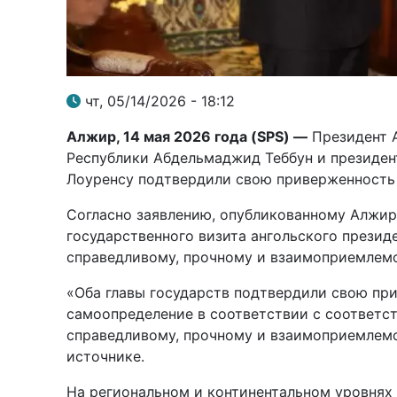
чт, 05/14/2026 - 18:12
Алжир, 14 мая 2026 года (
SPS
) —
Президент 
Республики Абдельмаджид Теббун и президен
Лоуренсу подтвердили свою приверженность 
Согласно заявлению, опубликованному Алжирс
государственного визита ангольского презид
справедливому, прочному и взаимоприемлем
«Оба главы государств подтвердили свою пр
самоопределение в соответствии с соответс
справедливому, прочному и взаимоприемлем
источнике.
На региональном и континентальном уровнях