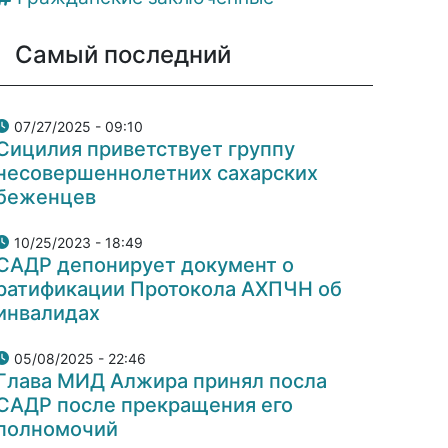
Самый последний
07/27/2025 - 09:10
Сицилия приветствует группу
несовершеннолетних сахарских
беженцев
10/25/2023 - 18:49
САДР депонирует документ о
ратификации Протокола АХПЧН об
инвалидах
05/08/2025 - 22:46
Глава МИД Алжира принял посла
САДР после прекращения его
полномочий