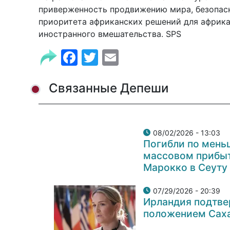
приверженность продвижению мира, безопас
приоритета африканских решений для африка
иностранного вмешательства. SPS
Facebook
Twitter
Email
Связанные Депеши
08/02/2026 - 13:03
Погибли по мень
массовом прибыт
Марокко в Сеуту
07/29/2026 - 20:39
Ирландия подтве
положением Сах