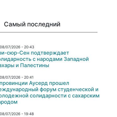
Самый последний
08/07/2026 - 20:43
ри-сюр-Сен подтверждает
олидарность с народами Западной
ахары и Палестины
08/07/2026 - 20:41
 провинции Аусерд прошел
еждународный форум студенческой и
олодежной солидарности с сахарским
ародом
08/07/2026 - 19:48