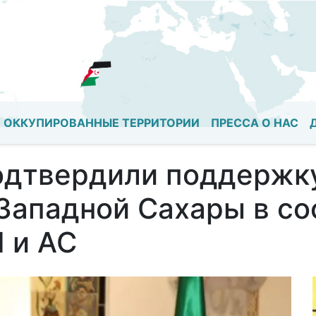
Перейти
к
основному
содержанию
ОККУПИРОВАННЫЕ ТЕРРИТОРИИ
ПРЕССА О НАС
одтвердили поддержк
Западной Сахары в со
 и АС