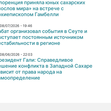
лоренция приняла юных сахарских
послов мира» на встрече с
рхиепископом Гамбелли
08/07/2026 - 19:46
абат организовал события в Сеуте и
ыступает постоянным источником
естабильности в регионе
08/06/2026 - 22:03
резидент Гали: Справедливое
ешение конфликта в Западной Сахаре
ависит от права народа на
амоопределение