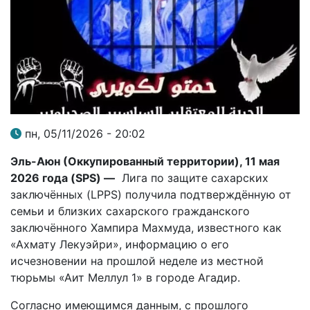
пн, 05/11/2026 - 20:02
Эль-Аюн
(Оккупированный территории),
11 мая
2026 года (
SPS
) —
Лига по защите сахарских
заключённых (LPPS) получила подтверждённую от
семьи и близких сахарского гражданского
заключённого Хампира Махмуда, известного как
«Ахмату Лекуэйри», информацию о его
исчезновении на прошлой неделе из местной
тюрьмы «Аит Меллул 1» в городе Агадир.
Согласно имеющимся данным, с прошлого