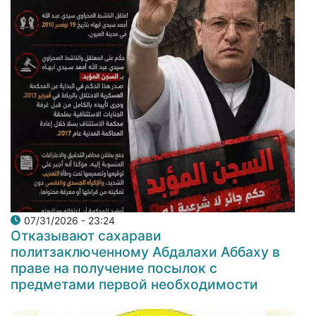
07/31/2026 - 23:24
Отказывают сахарави
политзаключенному Абдалахи Аббаху в
праве на получение посылок с
предметами первой необходимости