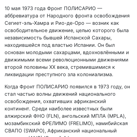
10 мая 1973 года Фронт ПОЛИСАРИО —
аббревиатура от Народного фронта освобождения
Сегиет-эль-Хамра и Рио-де-Оро — возник как
освободительное движение, целью которого была
независимость бывшей Испанской Сахары,
находившейся под властью Испании. Он был
основан молодыми сахарцами, вдохновлёнными и
движимыми всеми революционными движениями
второй половины XX века, стремившимися к
ликвидации преступного зла колониализма.
Когда Фронт ПОЛИСАРИО появился в 1973 году, он
стал частью волны движений национального
освобождения, охвативших африканский
континент. Среди наиболее известных были
алжирский ФНО (FLN), ангольский МПЛА (MPLA),
мозамбикский ФРЕЛИМО (FRELIMO), намибийская
СВАПО (SWAPO), Африканский национальный