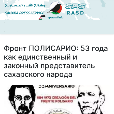
Перейти
к
основному
содержанию
Фронт ПОЛИСАРИО: 53 года
как единственный и
законный представитель
сахарского народа