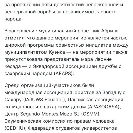
на протяжении пяти десятилетий непреклонной и
непрерывной борьбы за независимость своего
народа.
В завершение муниципальный советник Абриль
отметил, что данное мероприятие является частью
широкой программы совместных инициатив между
муниципалитетом Куэнка — на мероприятии также
присутствовала представитель мэра Ивонне
Кесада — и Эквадорской ассоциацией дружбы с
сахарским народом (AEAPS).
Среди организаций-участников были
международная ассоциация юристов за Западную
Сахару (IAJUWS Ecuador), Панамская ассоциация
солидарности с сахарским делом (APASOCASA),
Центр Segundo Montes Mozo SJ (CSMM),
Экуменическая комиссия по правам человека
(CEDHU), Федерация студентов университетов