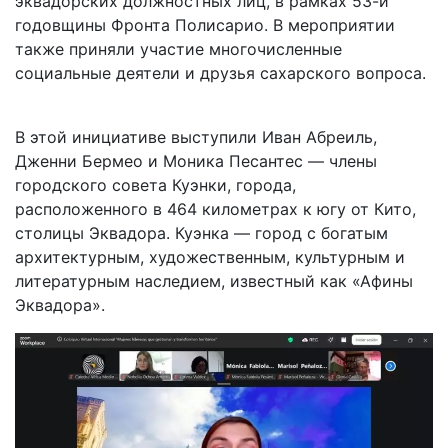
эквадорских должностных лиц, в рамках 53-й
годовщины Фронта Полисарио. В мероприятии
также приняли участие многочисленные
социальные деятели и друзья сахарского вопроса.
В этой инициативе выступили Иван Абреиль,
Дженни Бермео и Моника Песантес — члены
городского совета Куэнки, города,
расположенного в 464 километрах к югу от Кито,
столицы Эквадора. Куэнка — город с богатым
архитектурным, художественным, культурным и
литературным наследием, известный как «Афины
Эквадора».