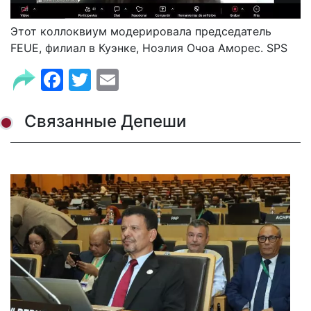
Этот коллоквиум модерировала председатель
FEUE, филиал в Куэнке, Ноэлия Очоа Аморес. SPS
Facebook
Twitter
Email
Связанные Депеши