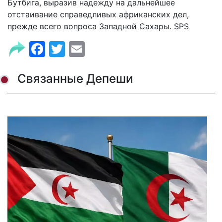
Бутбига, выразив надежду на дальнейшее
отстаивание справедливых африканских дел,
прежде всего вопроса Западной Сахары. SPS
Facebook
Twitter
Email
Связанные Депеши