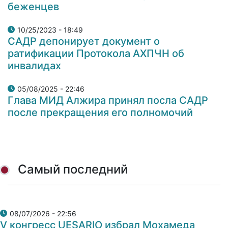
беженцев
10/25/2023 - 18:49
САДР депонирует документ о
ратификации Протокола АХПЧН об
инвалидах
05/08/2025 - 22:46
Глава МИД Алжира принял посла САДР
после прекращения его полномочий
Самый последний
08/07/2026 - 22:56
V конгресс UESARIO избрал Мохамеда