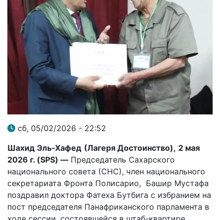
сб, 05/02/2026 - 22:52
Шахид Эль-Хафед
(Лагеря Достоинство),
2 мая
2026 г. (
SPS
) —
Председатель Сахарского
национального совета (СНС), член национального
секретариата Фронта Полисарио, Башир Мустафа
поздравил доктора Фатеха Бутбига с избранием на
пост председателя Панафриканского парламента в
ходе сессии, состоявшейся в штаб-квартире