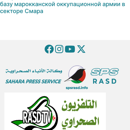
базу марокканской оккупационной армии в
секторе Смара