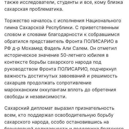
также исследователи, студенты и все, кому близка
сахарская проблематика.
Торжество началось с исполнения Национального
гимна Сахарской Республики. С приветственным
словом и словами благодарности к собравшимся
обратился представитель Фронта ПОЛИСАРИО в
РФ д-р Мохамед Фадель Али Салем. Он отметил
историческое значение 50-летнего юбилея в
контексте борьбы сахарского народа под
руководством Фронта ПОЛИСАРИО, подчеркнул
важность достигнутых завоеваний и решимость
сахарцев продолжать сопротивление
марокканским оккупантам вплоть до обретения
свободы и независимости.
Сахарский дипломат выразил признательность
всем, кто поддержал освободительную борьбу
сахарского народа, особо остановившись на
безусловной солидарности и поддержке братского