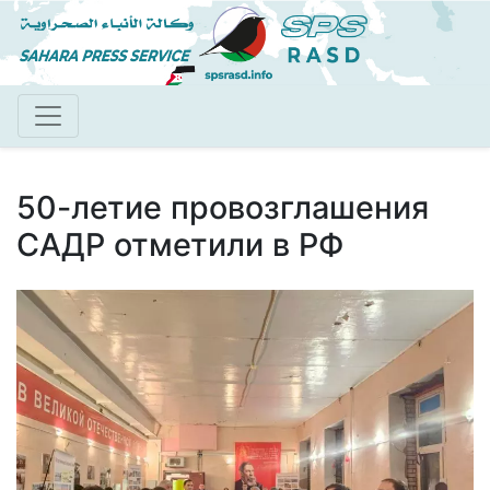
Перейти
к
основному
содержанию
50-летие провозглашения
САДР отметили в РФ