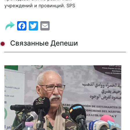
учреждений и провинций. SPS
Facebook
Twitter
Email
Связанные Депеши