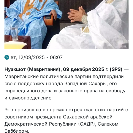
вт, 12/09/2025 - 06:07
Нуакшот (Мавритания), 09 декабря 2025 г. (
SPS
)
—
Мавританские политические партии подтвердили
свою поддержку народа Западной Сахары, его
справедливого дела и законного права на свободу
и самоопределение.
Это произошло во время встреч глав этих партий с
советником президента Сахарской арабской
Демократической Республики (САДР), Салеком
Баббихом.