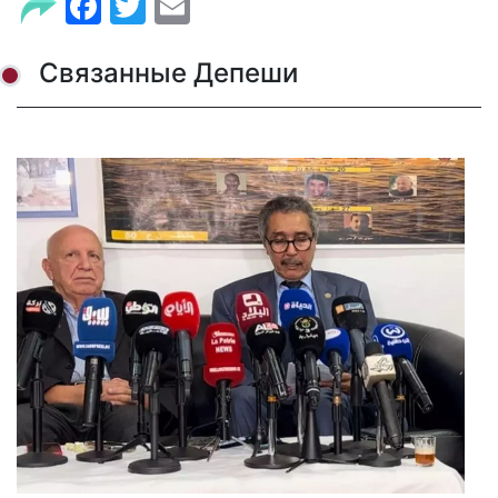
Facebook
Twitter
Email
Связанные Депеши