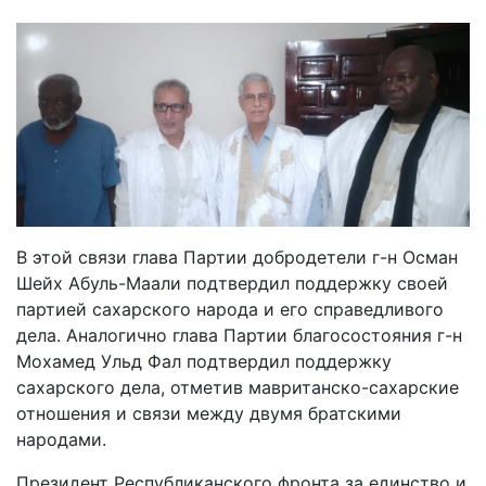
В этой связи глава Партии добродетели г-н Осман
Шейх Абуль-Маали подтвердил поддержку своей
партией сахарского народа и его справедливого
дела. Аналогично глава Партии благосостояния г-н
Мохамед Ульд Фал подтвердил поддержку
сахарского дела, отметив мавританско-сахарские
отношения и связи между двумя братскими
народами.
Президент Республиканского фронта за единство и