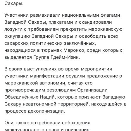
Сахары.
Участники размахивали национальными флагами
Западной Сахары, плакатами и скандировали
лозунги с требованием прекратить марокканскую
оккупацию Западной Сахары и освободить всех
сахарских политических заключённых,
находящихся в тюрьмах Марокко, среди которых
выделяется Группа Гдейм-Изик.
В своих выступлениях во время мероприятия
участники манифестации осудили предложение о
марокканской автономии, считая его
противоречащим резолюциям Организации
Объединённых Наций, которые признают Западную
Сахару неавтономной территорией, находящейся в
процессе деколонизации.
Они также потребовали соблюдения
международного права и признания