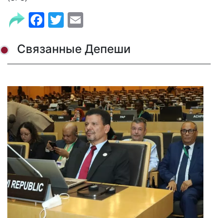
Facebook
Twitter
Email
Связанные Депеши