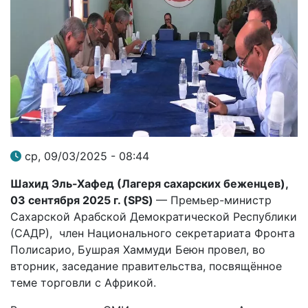
ср, 09/03/2025 - 08:44
Шахид Эль-Хафед (Лагеря сахарских беженцев)
,
0
3 сентября 2025 г. (SPS)
— Премьер-министр
Сахарской Арабской Демократической Республики
(САДР), член Национального секретариата Фронта
Полисарио, Бушрая Хаммуди Беюн провел, во
вторник, заседание правительства, посвящённое
теме торговли с Африкой.