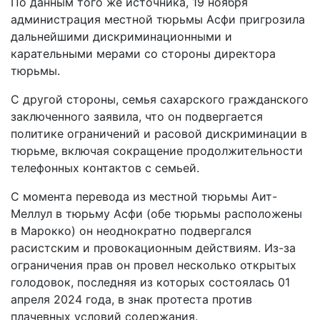
По данным того же источника, 19 ноября
администрация местной тюрьмы Асфи пригрозила
дальнейшими дискриминационными и
карательными мерами со стороны директора
тюрьмы.
С другой стороны, семья сахарского гражданского
заключенного заявила, что он подвергается
политике ограничений и расовой дискриминации в
тюрьме, включая сокращение продолжительности
телефонных контактов с семьей.
С момента перевода из местной тюрьмы Аит-
Меллул в тюрьму Асфи (обе тюрьмы расположены
в Марокко) он неоднократно подвергался
расистским и провокационным действиям. Из-за
ограничения прав он провел несколько открытых
голодовок, последняя из которых состоялась 01
апреля 2024 года, в знак протеста против
плачевных условий содержания.