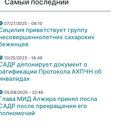
Самый последний
07/27/2025 - 09:10
Сицилия приветствует группу
несовершеннолетних сахарских
беженцев
10/25/2023 - 18:49
САДР депонирует документ о
ратификации Протокола АХПЧН об
инвалидах
05/08/2025 - 22:46
Глава МИД Алжира принял посла
САДР после прекращения его
полномочий