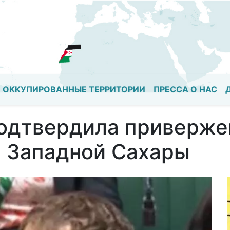
Перейти
к
основному
содержанию
ОККУПИРОВАННЫЕ ТЕРРИТОРИИ
ПРЕССА О НАС
одтвердила приверже
 Западной Сахары