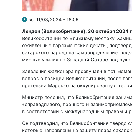
вс, 11/03/2024 - 18:09
Лондон (Великобритания), 30 октября 2024 г.
Великобритании по Ближнему Востоку, Хамиш 
оживленные парламентские дебаты, подтвер
сахарского народа на самоопределение, под
мирные усилия по Западной Сахаре под руко
Заявления Фалконера прозвучали в тот момен
вопрос о позиции Великобритании, после тог
претензии Марокко на оккупированную терр
Министр пояснил, что Великобритания заним
«справедливого, прочного и взаимоприемлем
в соответствии с международным правом и 
Он подтвердил, что Великобритания твердо с
которые направлены на защиту права сахарск