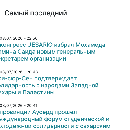
Самый последний
08/07/2026 - 22:56
 конгресс UESARIO избрал Мохамеда
амина Саида новым генеральным
екретарем организации
08/07/2026 - 20:43
ри-сюр-Сен подтверждает
олидарность с народами Западной
ахары и Палестины
08/07/2026 - 20:41
 провинции Аусерд прошел
еждународный форум студенческой и
олодежной солидарности с сахарским