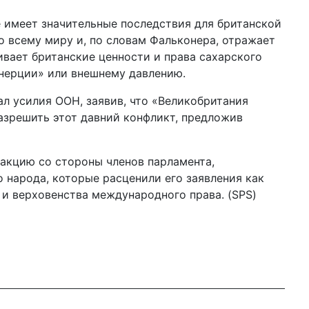
 имеет значительные последствия для британской
 всему миру и, по словам Фальконера, отражает
вает британские ценности и права сахарского
инерции» или внешнему давлению.
л усилия ООН, заявив, что «Великобритания
азрешить этот давний конфликт, предложив
акцию со стороны членов парламента,
 народа, которые расценили его заявления как
и верховенства международного права. (SPS)