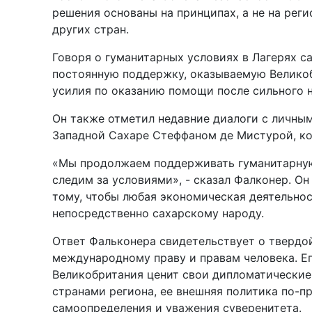
решения основаны на принципах, а не на рег
других стран.
Говоря о гуманитарных условиях в Лагерях с
постоянную поддержку, оказываемую Великоб
усилия по оказанию помощи после сильного н
Он также отметил недавние диалоги с личны
Западной Сахаре Стеффаном де Мистурой, ко
«Мы продолжаем поддерживать гуманитарну
следим за условиями», - сказал Фалконер. Он
тому, чтобы любая экономическая деятельнос
непосредственно сахарскому народу.
Ответ Фальконера свидетельствует о твердо
международному праву и правам человека. Ег
Великобритания ценит свои дипломатические
странами региона, ее внешняя политика по-п
самоопределения и уважения суверенитета.