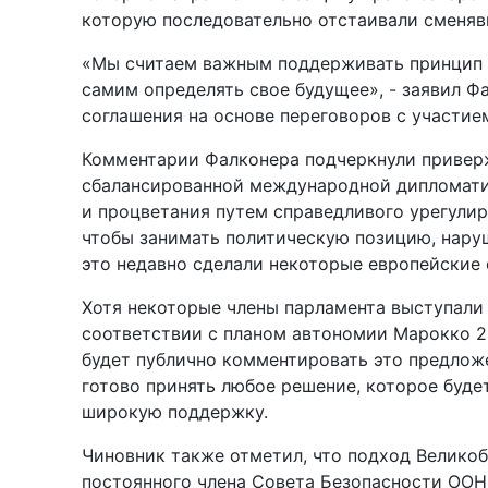
которую последовательно отстаивали сменявш
«Мы считаем важным поддерживать принцип 
самим определять свое будущее», - заявил Ф
соглашения на основе переговоров с участие
Комментарии Фалконера подчеркнули привер
сбалансированной международной дипломати
и процветания путем справедливого урегулир
чтобы занимать политическую позицию, нару
это недавно сделали некоторые европейские 
Хотя некоторые члены парламента выступали
соответствии с планом автономии Марокко 20
будет публично комментировать это предложе
готово принять любое решение, которое буде
широкую поддержку.
Чиновник также отметил, что подход Велико
постоянного члена Совета Безопасности ООН,