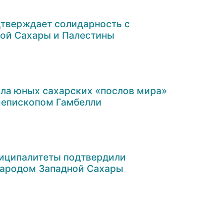
тверждает солидарность с
ой Сахары и Палестины
ла юных сахарских «послов мира»
хиепископом Гамбелли
иципалитеты подтвердили
народом Западной Сахары