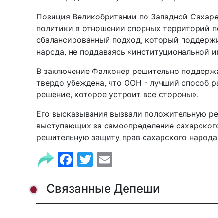
Позиция Великобритании по Западной Сахаре
политики в отношении спорных территорий по
сбалансированный подход, который поддержи
народа, не поддаваясь «институциональной 
В заключение Фалконер решительно поддержа
твердо убеждена, что ООН - лучший способ р
решение, которое устроит все стороны».
Его высказывания вызвали положительную ре
выступающих за самоопределение сахарского
решительную защиту прав сахарского народа 
Facebook
Twitter
Email
Связанные Депеши