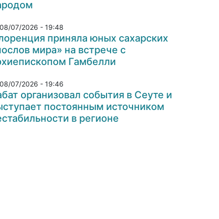
ародом
08/07/2026 - 19:48
лоренция приняла юных сахарских
послов мира» на встрече с
рхиепископом Гамбелли
08/07/2026 - 19:46
абат организовал события в Сеуте и
ыступает постоянным источником
естабильности в регионе