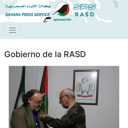
Pasar
al
contenido
principal
Gobierno de la RASD