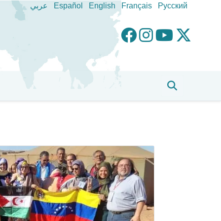
عربي
Español
English
Français
Pусский