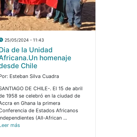
25/05/2024 - 11:43
Dia de la Unidad
Africana.Un homenaje
desde Chile
Por: Esteban Silva Cuadra
SANTIAGO DE CHILE-. El 15 de abril
de 1958 se celebró en la ciudad de
Accra en Ghana la primera
Conferencia de Estados Africanos
Independientes (All-African ...
Leer más