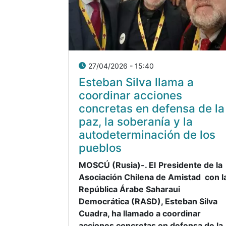
27/04/2026 - 15:40
Esteban Silva llama a
coordinar acciones
concretas en defensa de la
paz, la soberanía y la
autodeterminación de los
pueblos
MOSCÚ (Rusia)-.
El
Presidente de la
Asociación Chilena de Amistad con l
República Árabe Saharaui
Democrática (RASD), Esteban Silva
Cuadra, ha llamado a coordinar
acciones concretas en defensa de la