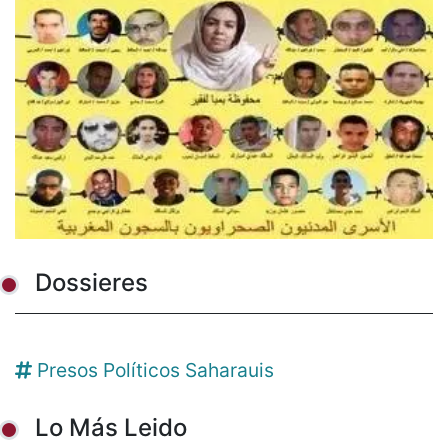
Dossieres
Presos Políticos Saharauis
Lo Más Leido