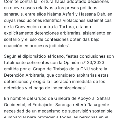
Comité contra la Tortura había adoptado decisiones
en nueve casos relativos a los presos políticos
saharauis, entre ellos Naâma Asfari y Hassana Dah, en
cuyas resoluciones identifica violaciones sistemáticas
de la Convención contra la Tortura, citando
explícitamente detenciones arbitrarias, aislamiento en
solitario y el uso de confesiones obtenidas bajo
coacción en procesos judiciales”.
Según el diplomático africano, “estas conclusiones son
totalmente coherentes con la Opinión n.º 23/2023
emitida por el Grupo de Trabajo de la ONU sobre la
Detención Arbitraria, que consideró arbitrarias estas
detenciones y exigió la liberación inmediata de los
detenidos y el pago de indemnizaciones”.
En nombre del Grupo de Ginebra de Apoyo al Sahara
Occidental, el Embajador Saranga reiteró “la urgente
necesidad de un mecanismo de supervisión sostenible
e imparcial para proteger a todas las personas en el