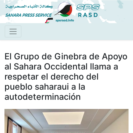
Pasar
al
contenido
principal
El Grupo de Ginebra de Apoyo
al Sahara Occidental llama a
respetar el derecho del
pueblo saharaui a la
autodeterminación