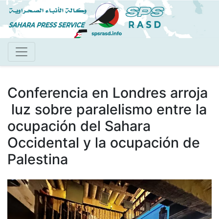
Pasar
al
contenido
principal
Conferencia en Londres arroja
luz sobre paralelismo entre la
ocupación del Sahara
Occidental y la ocupación de
Palestina