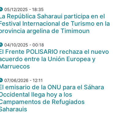
05/12/2025 - 18:35
La República Saharaui participa en el
Festival Internacional de Turismo en la
provincia argelina de Timimoun
04/10/2025 - 00:18
El Frente POLISARIO rechaza el nuevo
acuerdo entre la Unión Europea y
Marruecos
07/06/2026 - 12:11
El emisario de la ONU para el Sáhara
Occidental llega hoy a los
Campamentos de Refugiados
Saharauis