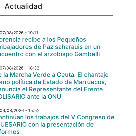
Actualidad
07/08/2026 - 19:11
orencia recibe a los Pequeños
mbajadores de Paz saharauis en un
cuentro con el arzobispo Gambelli
07/08/2026 - 18:32
 la Marcha Verde a Ceuta: El chantaje
omo política de Estado de Marruecos,
nuncia el Representante del Frente
OLISARIO ante la ONU
06/08/2026 - 15:52
ntinúan los trabajos del V Congreso de
 UESARIO con la presentación de
nformes