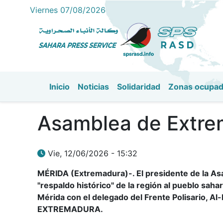
Viernes 07/08/2026
Inicio
Noticias
Solidaridad
Zonas ocupa
Navegación principal
Asamblea de Extrem
Vie, 12/06/2026 - 15:32
MÉRIDA (Extremadura)-. El presidente de la As
"respaldo histórico" de la región al pueblo sah
Mérida con el delegado del Frente Polisario, A
EXTREMADURA.