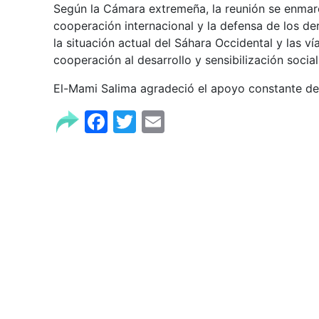
Según la Cámara extremeña, la reunión se enma
cooperación internacional y la defensa de los d
la situación actual del Sáhara Occidental y las v
cooperación al desarrollo y sensibilización social
El-Mami Salima agradeció el apoyo constante de 
Facebook
Twitter
Email