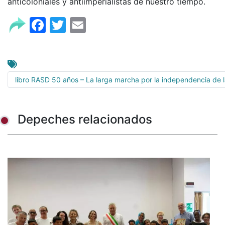
anticoloniales y antiimperialistas de nuestro tiempo.
Facebook
Twitter
Email
libro RASD 50 años – La larga marcha por la independencia de la
Depeches relacionados