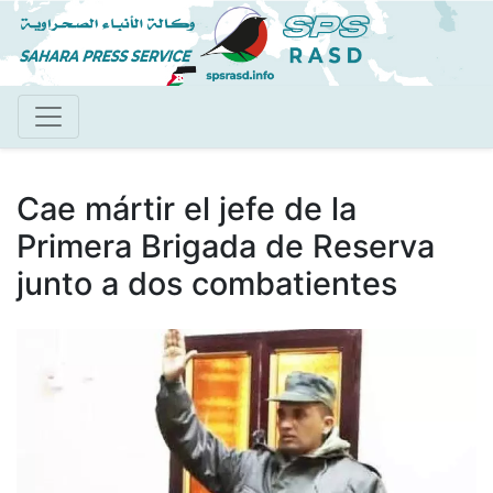
Pasar
al
contenido
principal
Cae mártir el jefe de la
Primera Brigada de Reserva
junto a dos combatientes