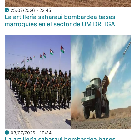
25/07/2026 - 22:45
La artillería saharaui bombardea bases
marroquíes en el sector de UM DREIGA
03/07/2026 - 19:34
La artillería saharaui bombardea bases