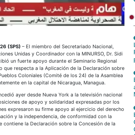
026 (SPS)
–
El miembro del Secretariado Nacional,
ciones Unidas y Coordinador con la MINURSO, Dr. Sidi
bió un fuerte apoyo durante el Seminario Regional
lo que respecta a la Aplicación de la Declaración sobre
 Pueblos Coloniales (Comité de los 24) de la Asamblea
ntemente en la capital de Nicaragua, Managua.
ncedió ayer desde Nueva York a la televisión nacional
osiciones de apoyo y solidaridad expresadas por los
es expresaron su firme apoyo al ejercicio del derecho
inación y la independencia, de conformidad con la
e contiene la Declaración sobre la Concesión de la