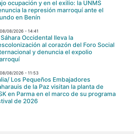
jo ocupación y en el exilio: la UNMS
nuncia la represión marroquí ante el
undo en Benín
08/08/2026 - 14:41
 Sáhara Occidental lleva la
scolonización al corazón del Foro Social
ternacional y denuncia el expolio
arroquí
08/08/2026 - 11:53
talia/ Los Pequeños Embajadores
harauis de la Paz visitan la planta de
SK en Parma en el marco de su programa
tival de 2026