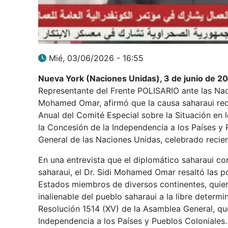
Mié, 03/06/2026 - 16:55
Nueva York (Naciones Unidas), 3 de junio de 2
Representante del Frente POLISARIO ante las Na
Mohamed Omar, afirmó que la causa saharaui reci
Anual del Comité Especial sobre la Situación en 
la Concesión de la Independencia a los Países y
General de las Naciones Unidas, celebrado recie
En una entrevista que el diplomático saharaui co
saharaui, el Dr. Sidi Mohamed Omar resaltó las p
Estados miembros de diversos continentes, quien
inalienable del pueblo saharaui a la libre determ
Resolución 1514 (XV) de la Asamblea General, qu
Independencia a los Países y Pueblos Coloniales.