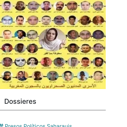
Dossieres
Presos Políticos Saharauis