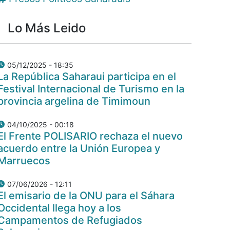
Lo Más Leido
05/12/2025 - 18:35
La República Saharaui participa en el
Festival Internacional de Turismo en la
provincia argelina de Timimoun
04/10/2025 - 00:18
El Frente POLISARIO rechaza el nuevo
acuerdo entre la Unión Europea y
Marruecos
07/06/2026 - 12:11
El emisario de la ONU para el Sáhara
Occidental llega hoy a los
Campamentos de Refugiados