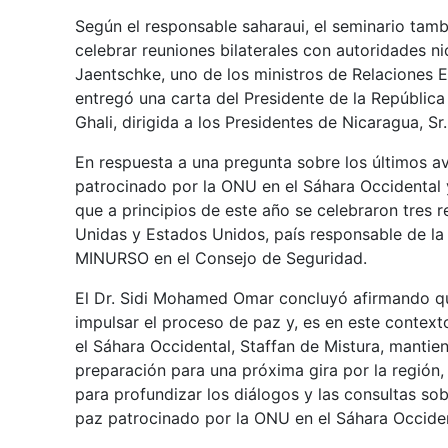
Según el responsable saharaui, el seminario tamb
celebrar reuniones bilaterales con autoridades ni
Jaentschke, uno de los ministros de Relaciones E
entregó una carta del Presidente de la República
Ghali, dirigida a los Presidentes de Nicaragua, Sr
En respuesta a una pregunta sobre los últimos a
patrocinado por la ONU en el Sáhara Occidental 
que a principios de este año se celebraron tres r
Unidas y Estados Unidos, país responsable de la 
MINURSO en el Consejo de Seguridad.
El Dr. Sidi Mohamed Omar concluyó afirmando qu
impulsar el proceso de paz y, es en este context
el Sáhara Occidental, Staffan de Mistura, mantie
preparación para una próxima gira por la región,
para profundizar los diálogos y las consultas so
paz patrocinado por la ONU en el Sáhara Occiden