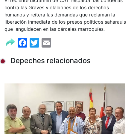
El reciente dictamen de CAT respalda las condenas
contra las Graves violaciones de los derechos
humanos y reitera las demandas que reclaman la
liberación inmediata de los presos políticos saharauis
que languidecen en las cárceles marroquíes.
Facebook
Twitter
Email
Depeches relacionados