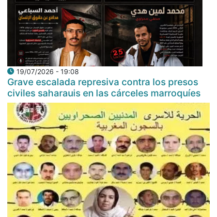
19/07/2026 - 19:08
Grave escalada represiva contra los presos
civiles saharauis en las cárceles marroquíes