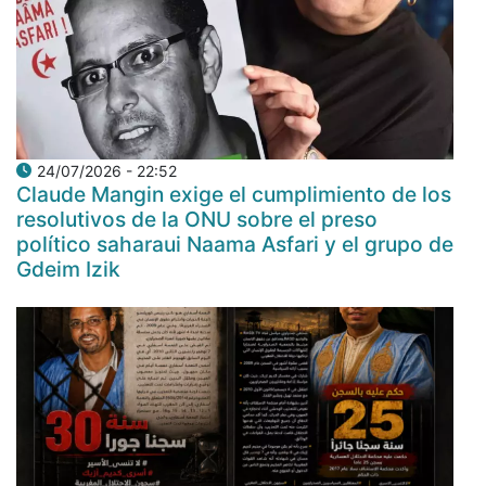
24/07/2026 - 22:52
Claude Mangin exige el cumplimiento de los
resolutivos de la ONU sobre el preso
político saharaui Naama Asfari y el grupo de
Gdeim Izik