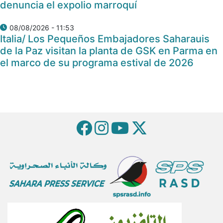
denuncia el expolio marroquí
08/08/2026 - 11:53
Italia/ Los Pequeños Embajadores Saharauis
de la Paz visitan la planta de GSK en Parma en
el marco de su programa estival de 2026