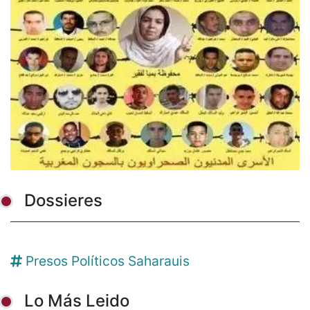
Dossieres
Presos Políticos Saharauis
Lo Más Leido