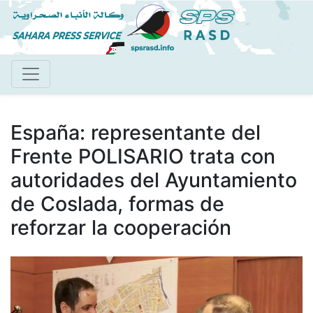
Pasar
al
contenido
principal
España: representante del
Frente POLISARIO trata con
autoridades del Ayuntamiento
de Coslada, formas de
reforzar la cooperación