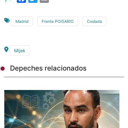
Madrid
Frente POISARIO
Coslada
Mijek
Depeches relacionados