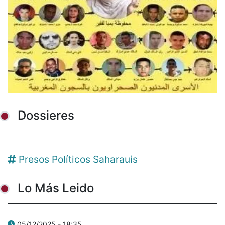
Dossieres
Presos Políticos Saharauis
Lo Más Leido
05/12/2025 - 18:35