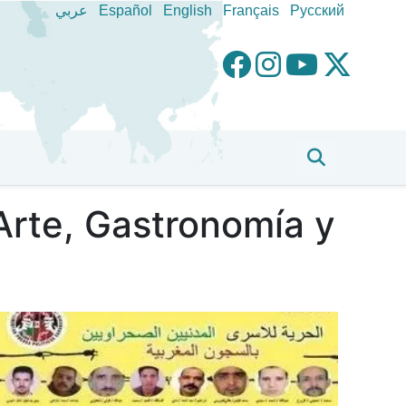
عربي
Español
English
Français
Pусский
 Arte, Gastronomía y