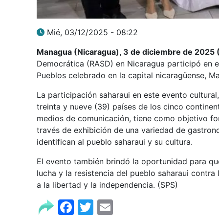
Mié, 03/12/2025 - 08:22
Managua (Nicaragua), 3 de diciembre de 2025
Democrática (RASD) en Nicaragua participó en el
Pueblos celebrado en la capital nicaragüense, M
La participación saharaui en este evento cultural
treinta y nueve (39) países de los cinco contine
medios de comunicación, tiene como objetivo fort
través de exhibición de una variedad de gastron
identifican al pueblo saharaui y su cultura.
El evento también brindó la oportunidad para que
lucha y la resistencia del pueblo saharaui contra
a la libertad y la independencia. (SPS)
Facebook
Twitter
Email