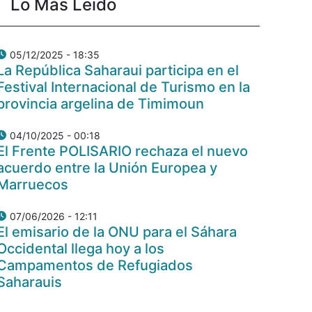
Lo Más Leido
05/12/2025 - 18:35
La República Saharaui participa en el
Festival Internacional de Turismo en la
provincia argelina de Timimoun
04/10/2025 - 00:18
El Frente POLISARIO rechaza el nuevo
acuerdo entre la Unión Europea y
Marruecos
07/06/2026 - 12:11
El emisario de la ONU para el Sáhara
Occidental llega hoy a los
Campamentos de Refugiados
Saharauis