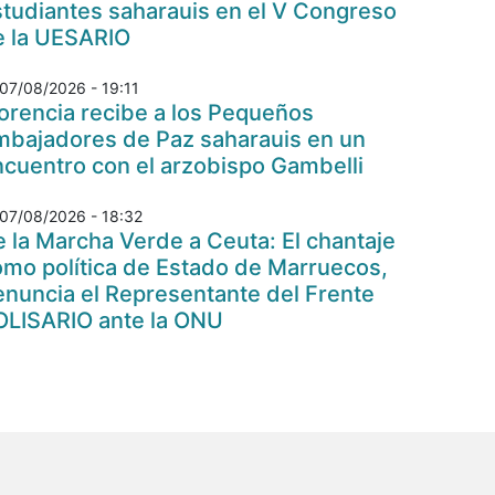
tudiantes saharauis en el V Congreso
e la UESARIO
07/08/2026 - 19:11
orencia recibe a los Pequeños
mbajadores de Paz saharauis en un
cuentro con el arzobispo Gambelli
07/08/2026 - 18:32
 la Marcha Verde a Ceuta: El chantaje
omo política de Estado de Marruecos,
nuncia el Representante del Frente
OLISARIO ante la ONU