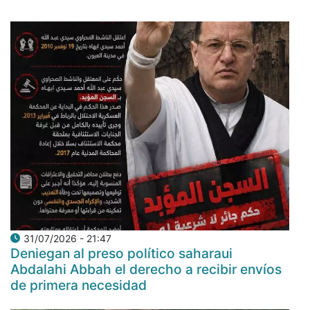
31/07/2026 - 21:47
Deniegan al preso político saharaui
Abdalahi Abbah el derecho a recibir envíos
de primera necesidad