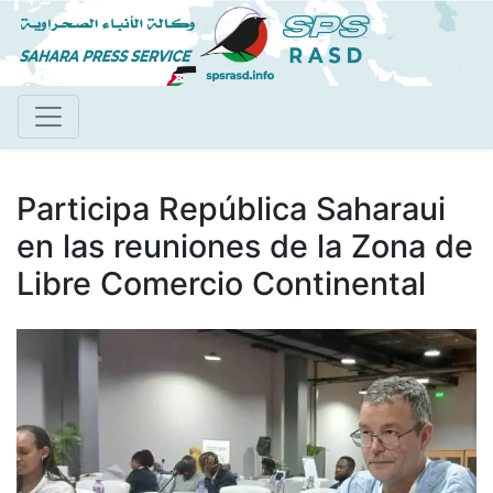
Pasar
al
contenido
principal
Participa República Saharaui
en las reuniones de la Zona de
Libre Comercio Continental