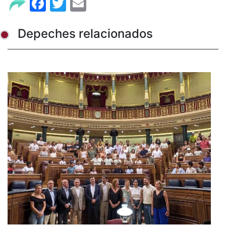
Facebook
Twitter
Email
Depeches relacionados