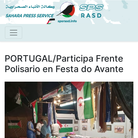
Pasar
al
contenido
principal
PORTUGAL/Participa Frente
Polisario en Festa do Avante