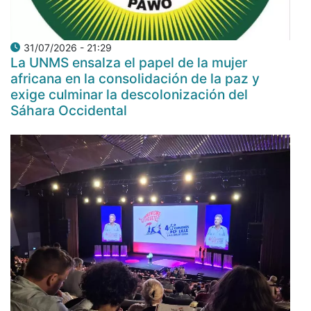
31/07/2026 - 21:29
La UNMS ensalza el papel de la mujer
africana en la consolidación de la paz y
exige culminar la descolonización del
Sáhara Occidental