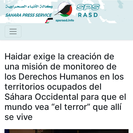
Pasar
al
contenido
principal
Haidar exige la creación de
una misión de monitoreo de
los Derechos Humanos en los
territorios ocupados del
Sáhara Occidental para que el
mundo vea “el terror” que allí
se vive