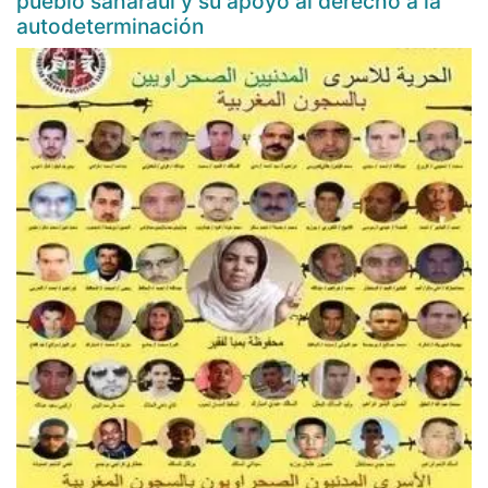
pueblo saharaui y su apoyo al derecho a la
autodeterminación