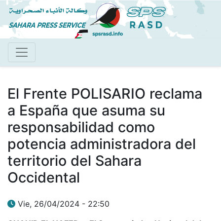
Pasar
al
contenido
principal
El Frente POLISARIO reclama
a España que asuma su
responsabilidad como
potencia administradora del
territorio del Sahara
Occidental
Vie, 26/04/2024 - 22:50