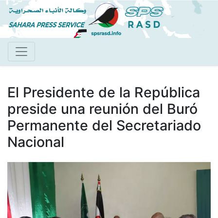
Pasar
al
contenido
principal
El Presidente de la República
preside una reunión del Buró
Permanente del Secretariado
Nacional